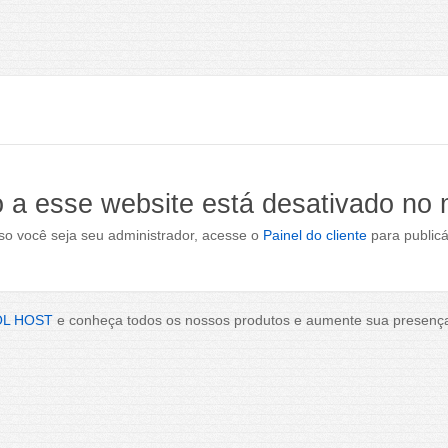
 a esse website está desativado no
o você seja seu administrador, acesse o
Painel do cliente
para publicá
OL HOST
e conheça todos os nossos produtos e aumente sua presença 