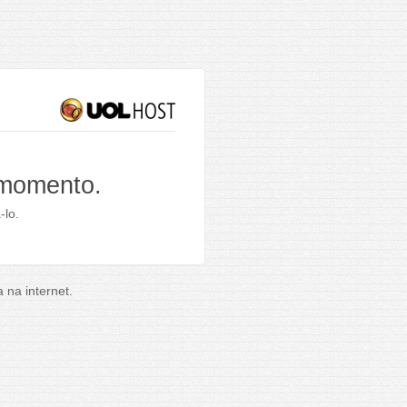
 momento.
-lo.
na internet.