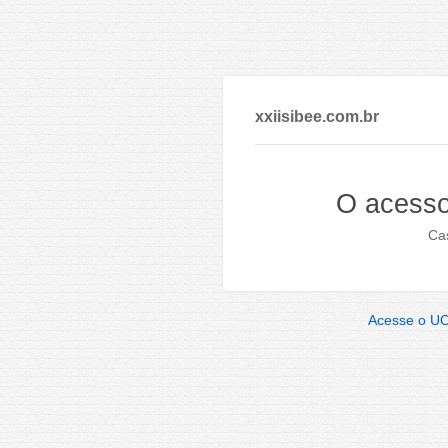
xxiisibee.com.br
O acesso
Cas
Acesse o U